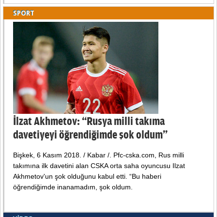
SPORT
İlzat Akhmetov: “Rusya milli takıma
davetiyeyi öğrendiğimde şok oldum”
Bişkek, 6 Kasım 2018. / Kabar /. Pfc-cska.com, Rus milli
takımına ilk davetini alan CSKA orta saha oyuncusu Ilzat
Akhmetov'un şok olduğunu kabul etti. “Bu haberi
öğrendiğimde inanamadım, şok oldum.