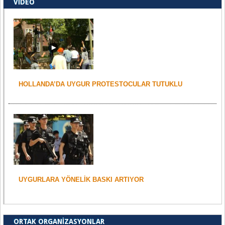
VIDEO
HOLLANDA’DA UYGUR PROTESTOCULAR TUTUKLU
UYGURLARA YÖNELIK BASKI ARTIYOR
ORTAK ORGANIZASYONLAR