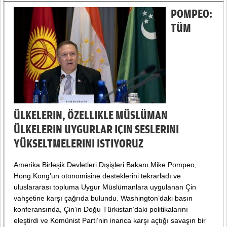
POMPEO:
TÜM
ÜLKELERIN, ÖZELLIKLE MÜSLÜMAN
ÜLKELERIN UYGURLAR IÇIN SESLERINI
YÜKSELTMELERINI ISTIYORUZ
Amerika Birleşik Devletleri Dışişleri Bakanı Mike Pompeo,
Hong Kong’un otonomisine desteklerini tekrarladı ve
uluslararası topluma Uygur Müslümanlara uygulanan Çin
vahşetine karşı çağrıda bulundu. Washington’daki basın
konferansında, Çin’in Doğu Türkistan’daki politikalarını
eleştirdi ve Komünist Parti’nin inanca karşı açtığı savaşın bir