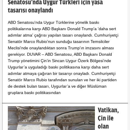
Senatosu’nda Uygur Türkleri için yasa
tasarısı onaylandı
ABD Senatosu'nda Uygur Türklerine yönelik baskı
politikalarına karşı ABD Başkanı Donald Trump'a 'daha sert
adımlar atma' çağrısı yapılan tasarı onaylandı. Cumhuriyetçi
Senatör Marco Rubio'nun sunduğu tasarının Temsilciler
Meclisi'nde onaylandıktan sonra Trump'ın imzasını alması
gerekiyor. DUVAR – ABD Senatosu, ABD Başkanı Donald
Trump yönetimini Çin’in Sincan Uygur Özerk Bölgesi’nde
Uygurlar’a uyguladığı baskı politikasına karşı daha sert
adımlar atmaya çağıran bir tasarıyı onayladı. Cumhuriyetçi
Senatör Marco Rubio tarafından sunulan ve her iki partiden
de destek bulan tasarı, Uygurlar’a ve diğer Müslüman
gruplara baskı politikasından
Vatikan,
Çin ile
olan