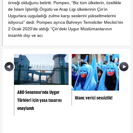
örneği olduğunu belirtti. Pompeo, “Biz tüm ülkelerin, özellikle
de İslam İşbirliği Örgütü ve Arap Ligi ülkelerinin Çin’in
Uygurlara uyguladığı zulme karşı seslerini yükseltmelerini
istiyoruz” dedi. Pompeo ayrıca Bahreyn Temsilciler Meclisi’nin
2 Ocak 2020’de aldığı “Çin’deki Uygur Müslümanlarının
insanlık dışı ve acı
ABD Senatosu’nda Uygur
Utanç verici sessizlik!
Türkleri için yasa tasarısı
onaylandı