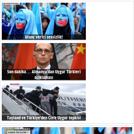
Utanç verici sessizlik!
Son dakika… Almanya’dan Uygur Türkleri
açıklaması
Tayland ve Türkiye’den Çin’e Uygur tepkisi