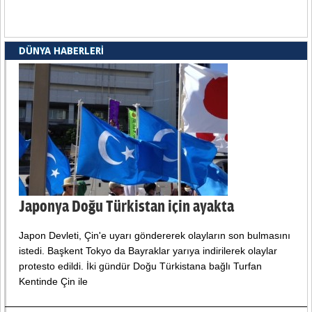
DÜNYA HABERLERI
Japonya Doğu Türkistan için ayakta
Japon Devleti, Çin'e uyarı göndererek olayların son bulmasını
istedi. Başkent Tokyo da Bayraklar yarıya indirilerek olaylar
protesto edildi. İki gündür Doğu Türkistana bağlı Turfan
Kentinde Çin ile