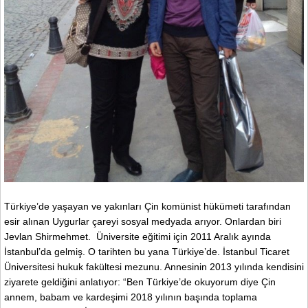
Türkiye’de yaşayan ve yakınları Çin komünist hükümeti tarafından
esir alınan Uygurlar çareyi sosyal medyada arıyor. Onlardan biri
Jevlan Shirmehmet. Üniversite eğitimi için 2011 Aralık ayında
İstanbul’da gelmiş. O tarihten bu yana Türkiye’de. İstanbul Ticaret
Üniversitesi hukuk fakültesi mezunu. Annesinin 2013 yılında kendisini
ziyarete geldiğini anlatıyor: “Ben Türkiye’de okuyorum diye Çin
annem, babam ve kardeşimi 2018 yılının başında toplama