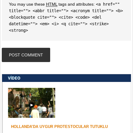
You may use these
HTML
tags and attributes:
<a href=""
title=""> <abbr title=""> <acronym title=""> <b>
<blockquote cite=""> <cite> <code> <del
datetime=""> <em> <i> <q cite=""> <strike>
<strong>
VIDEO
HOLLANDA’DA UYGUR PROTESTOCULAR TUTUKLU