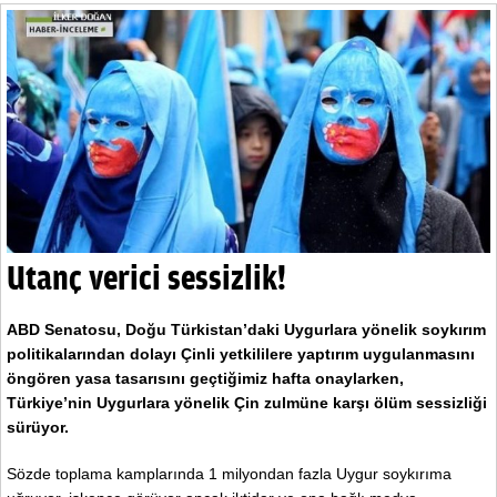
Utanç verici sessizlik!
ABD Senatosu, Doğu Türkistan’daki Uygurlara yönelik soykırım
politikalarından dolayı Çinli yetkililere yaptırım uygulanmasını
öngören yasa tasarısını geçtiğimiz hafta onaylarken,
Türkiye’nin Uygurlara yönelik Çin zulmüne karşı ölüm sessizliği
sürüyor.
Sözde toplama kamplarında 1 milyondan fazla Uygur soykırıma