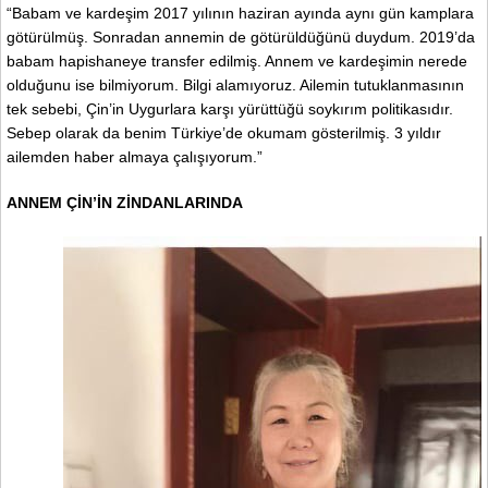
“Babam ve kardeşim 2017 yılının haziran ayında aynı gün kamplara
götürülmüş. Sonradan annemin de götürüldüğünü duydum. 2019’da
babam hapishaneye transfer edilmiş. Annem ve kardeşimin nerede
olduğunu ise bilmiyorum. Bilgi alamıyoruz. Ailemin tutuklanmasının
tek sebebi, Çin’in Uygurlara karşı yürüttüğü soykırım politikasıdır.
Sebep olarak da benim Türkiye’de okumam gösterilmiş. 3 yıldır
ailemden haber almaya çalışıyorum.”
ANNEM ÇİN’İN ZİNDANLARINDA