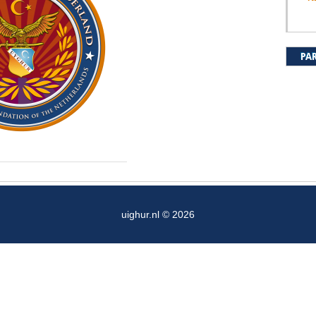
PA
uighur.nl © 2026