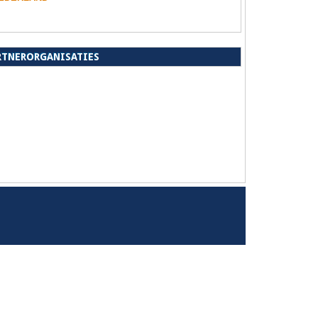
RTNERORGANISATIES