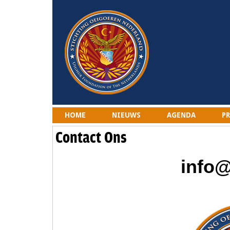
HOME
NIEUWS
AGENDA
P
Contact Ons
info@