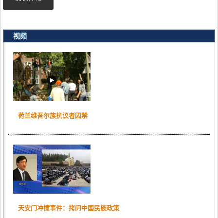
视频
荷兰维吾尔族抗议者囚禁
天安门冲撞事件：拷问中国民族政策