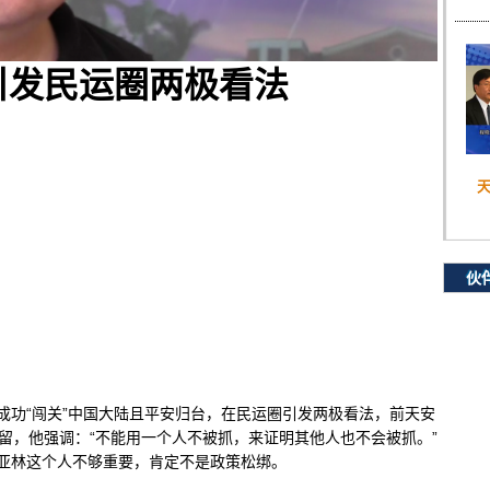
引发民运圈两极看法
伙
成功“闯关”中国大陆且平安归台，在民运圈引发两极看法，前天安
留，他强调：“不能用一个人不被抓，来证明其他人也不会被抓。”
亚林这个人不够重要，肯定不是政策松绑。