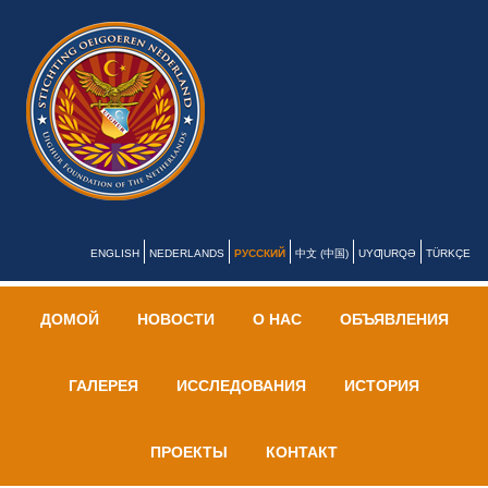
ENGLISH
NEDERLANDS
РУССКИЙ
中文 (中国)
UYƢURQƏ
TÜRKÇE
ДОМОЙ
НОВОСТИ
О НАС
ОБЪЯВЛЕНИЯ
ГАЛЕРЕЯ
ИССЛЕДОВАНИЯ
ИСТОРИЯ
ПРОЕКТЫ
КОНТАКТ