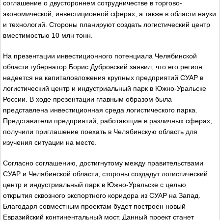
соглашение о двустороннем сотрудничестве в торгово-
экономической, инвестиционной сферах, а также в области науки
и технологий. Стороны планируют создать логистический центр
вместимостью 10 млн тонн.
На презентации инвестиционного потенциала Челябинской
области губернатор Борис Дубровский заявил, что его регион
надеется на капиталовложения крупных предприятий СУАР в
логистический центр и индустриальный парк в Южно-Уральске
России. В ходе презентации главным образом была
представлена инвестиционная среда логистического парка.
Представители предприятий, работающие в различных сферах,
получили приглашение поехать в Челябинскую область для
изучения ситуации на месте.
Согласно соглашению, достигнутому между правительствами
СУАР и Челябинской области, стороны создадут логистический
центр и индустриальный парк в Южно-Уральске с целью
открытия сквозного экспортного коридора из СУАР на Запад.
Благодаря совместным проектам будет построен новый
Евразийский континентальный мост. Данный проект станет