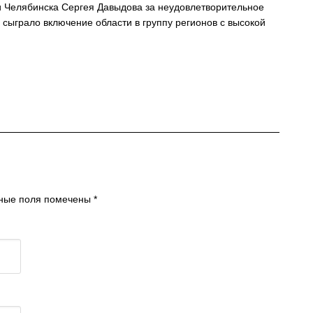
и Челябинска Сергея Давыдова за неудовлетворительное
 сыграло включение области в группу регионов с высокой
льные поля помечены
*