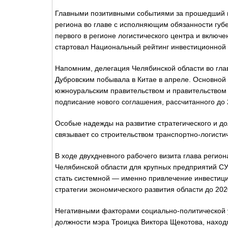
Главными позитивными событиями за прошедший м
региона во главе с исполняющим обязанности губе
первого в регионе логистического центра и включе
стартовал Национальный рейтинг инвестиционной 
Напомним, делегация Челябинской области во гл
Дубровским побывала в Китае в апреле. Основной
южноуральским правительством и правительством 
подписание нового соглашения, рассчитанного до 
Особые надежды на развитие стратегического и д
связывает со строительством транспортно-логист
В ходе двухдневного рабочего визита глава регио
Челябинской области для крупных предприятий СУ
стать системной — именно привлечение инвестици
стратегии экономического развития области до 202
Негативными факторами социально-политической 
должности мэра Троицка Виктора Щекотова, наход