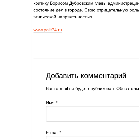
критику Борисом Дубровским главы администраци
состояние дел в городе. Свою отрицательную роль
этнической напряженностью.
www.polit74.ru
Добавить комментарий
Ваш e-mail не будет опубликован. Обязате
Имя
*
E-mail
*