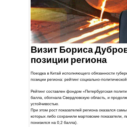
Визит Бориса Дубров
позиции региона
Поездка в Китай исполняющего обязанности губер
позиции региона: рейтинг социально-политической
Рейтинг составлен фондом «Петербургская политик
балла, обогнала Свердловскую область, и продолж
устойчивостью.
При этом рост показателей региона оказался сам
которых либо сохранили мартовские показатели, л
понизился на 0,2 балла).