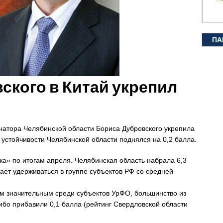
ПА
ского в Китай укрепил
натора Челябинской области Бориса Дубровского укрепила
 устойчивости Челябинской области поднялся на 0,2 балла.
а» по итогам апреля. Челябинская область набрала 6,3
ает удерживаться в группе субъектов РФ со средней
ым значительным среди субъектов УрФО, большинство из
ибо прибавили 0,1 балла (рейтинг Свердловской области