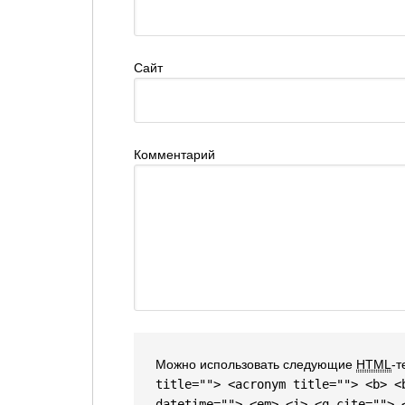
Сайт
Комментарий
Можно использовать следующие
HTML
-т
title=""> <acronym title=""> <b> <
datetime=""> <em> <i> <q cite=""> 