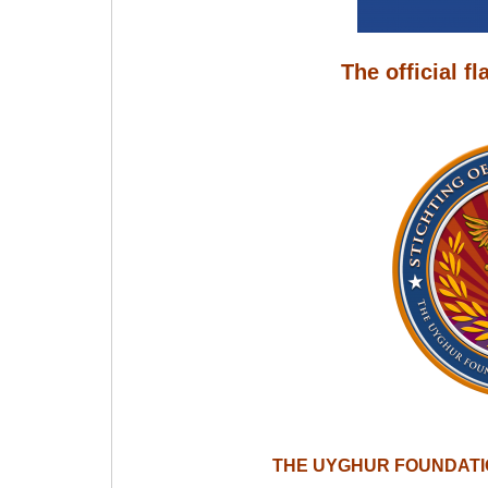
The official f
THE UYGHUR FOUNDATI