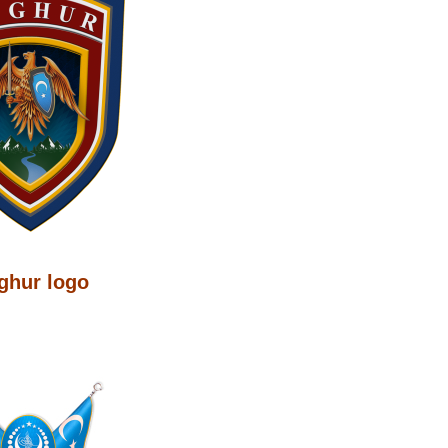
ghur logo