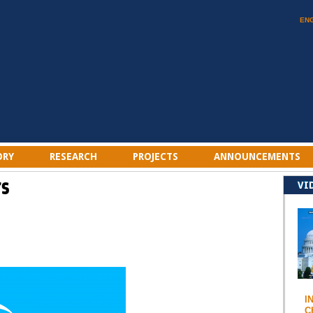
EN
ORY
RESEARCH
PROJECTS
ANNOUNCEMENTS
rs
VI
I
C