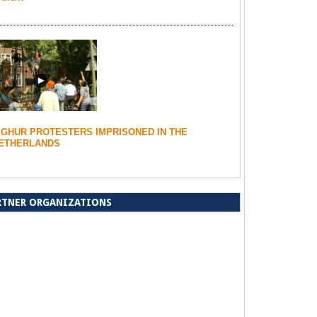
IGHUR PROTESTERS IMPRISONED IN THE
ETHERLANDS
RTNER ORGANIZATIONS