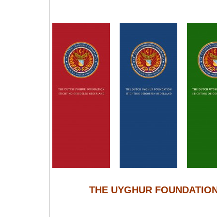
THE UYGHUR FOUNDATION