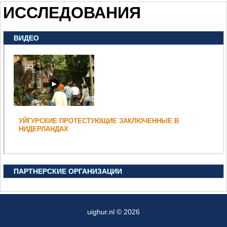
ИССЛЕДОВАНИЯ
ВИДЕО
УЙГУРСКИЕ ПРОТЕСТУЮЩИЕ ЗАКЛЮЧЕННЫЕ В
НИДЕРЛАНДАХ
ПАРТНЕРСКИЕ ОРГАНИЗАЦИИ
uighur.nl © 2026