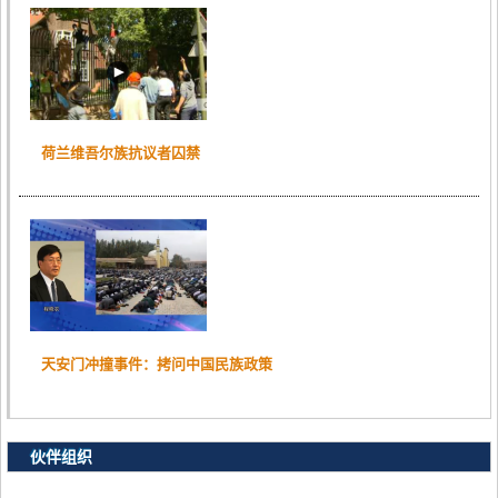
荷兰维吾尔族抗议者囚禁
天安门冲撞事件：拷问中国民族政策
伙伴组织