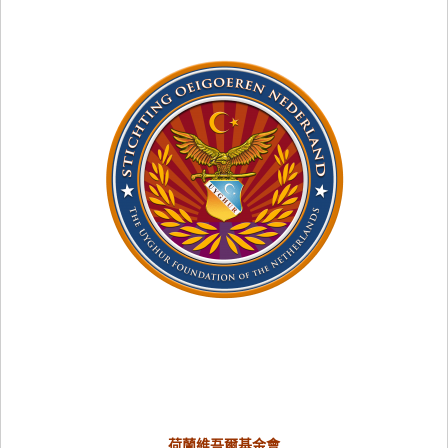
荷蘭維吾爾基金會