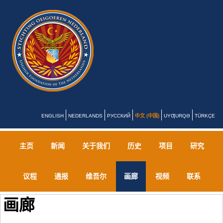
ENGLISH
NEDERLANDS
РУССКИЙ
中文 (中国)
UYƢURQƏ
TÜRKÇE
主页
新闻
关于我们
历史
项目
研究
议程
通报
维吾尔
画廊
视频
联系
画廊